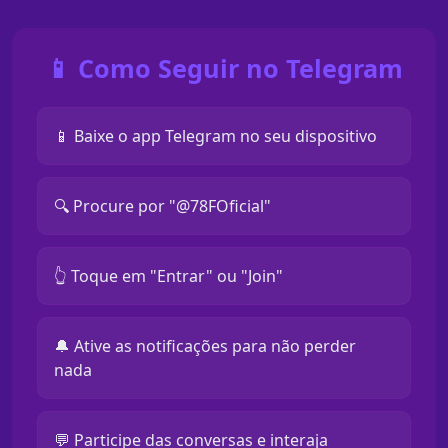
📱 Como Seguir no Telegram
📱 Baixe o app Telegram no seu dispositivo
🔍 Procure por "@78FOficial"
👆 Toque em "Entrar" ou "Join"
🔔 Ative as notificações para não perder
nada
💬 Participe das conversas e interaja