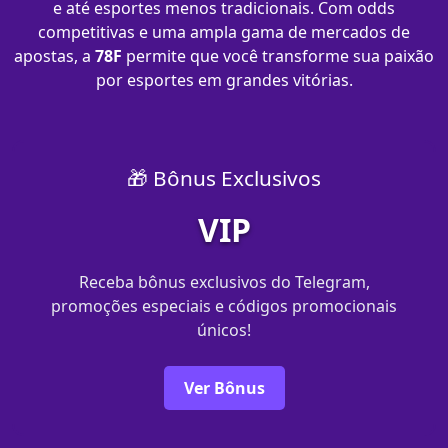
e até esportes menos tradicionais. Com odds
competitivas e uma ampla gama de mercados de
apostas, a
78F
permite que você transforme sua paixão
por esportes em grandes vitórias.
🎁 Bônus Exclusivos
VIP
Receba bônus exclusivos do Telegram,
promoções especiais e códigos promocionais
únicos!
Ver Bônus