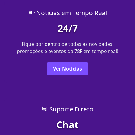
📢 Notícias em Tempo Real
24/7
Fique por dentro de todas as novidades,
promoções e eventos da 78F em tempo real!
Ver Notícias
💬 Suporte Direto
Chat