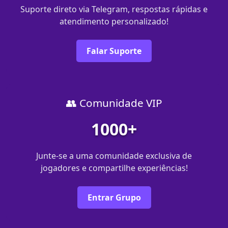
Suporte direto via Telegram, respostas rápidas e
atendimento personalizado!
Falar Suporte
👥 Comunidade VIP
1000+
Junte-se a uma comunidade exclusiva de
jogadores e compartilhe experiências!
Entrar Grupo