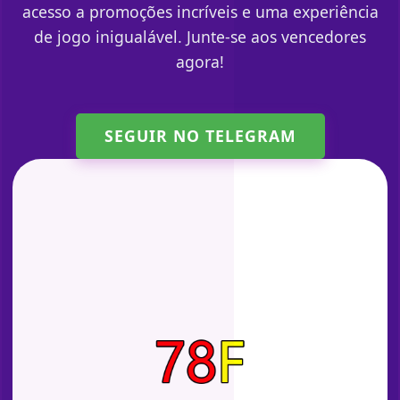
acesso a promoções incríveis e uma experiência
de jogo inigualável. Junte-se aos vencedores
agora!
SEGUIR NO TELEGRAM