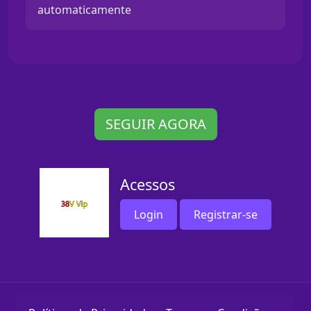
automaticamente
SEGUIR AGORA
Acessos
Login
Registrar-se