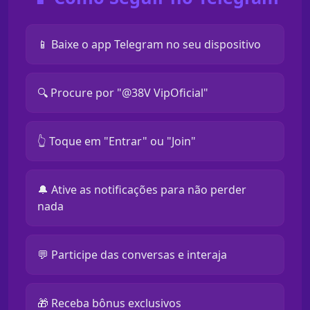
📱 Baixe o app Telegram no seu dispositivo
🔍 Procure por "@38V VipOficial"
👆 Toque em "Entrar" ou "Join"
🔔 Ative as notificações para não perder
nada
💬 Participe das conversas e interaja
🎁 Receba bônus exclusivos