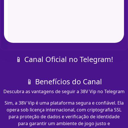
📱 Canal Oficial no Telegram!
📱 Benefícios do Canal
Descubra as vantagens de seguir a 38V Vip no Telegram
Sim, a 38V Vip é uma plataforma segura e confiável. Ela
opera sob licença internacional, com criptografia SSL
para proteção de dados e verificação de identidade
para garantir um ambiente de jogo justo e