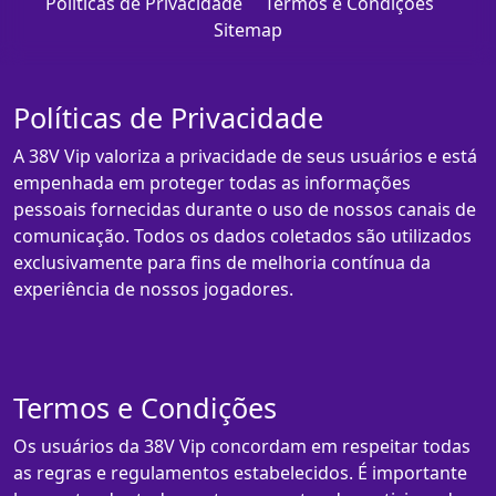
Políticas de Privacidade
Termos e Condições
Sitemap
Políticas de Privacidade
A 38V Vip valoriza a privacidade de seus usuários e está
empenhada em proteger todas as informações
pessoais fornecidas durante o uso de nossos canais de
comunicação. Todos os dados coletados são utilizados
exclusivamente para fins de melhoria contínua da
experiência de nossos jogadores.
Termos e Condições
Os usuários da 38V Vip concordam em respeitar todas
as regras e regulamentos estabelecidos. É importante